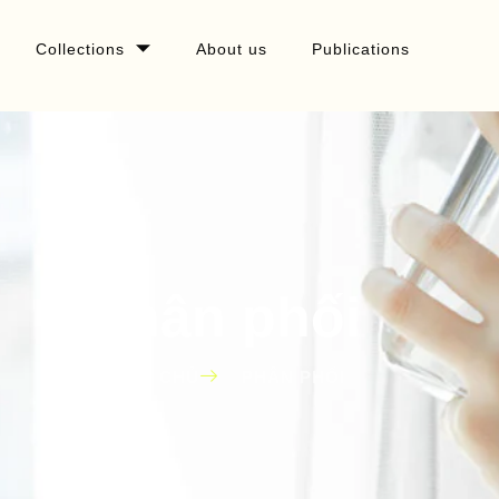
Collections
About us
Publications
Phân phối
TRANG CHỦ
PHÂN PHỐI