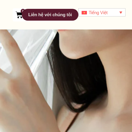
0
Tiếng Việt
Liên hệ với chúng tôi