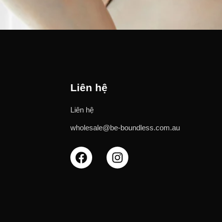
Liên hệ
Liên hệ
wholesale@be-boundless.com.au