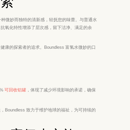
探索
始于一种微妙而独特的清新感，轻抚您的味蕾。与普通水
其抗氧化特性增添了层次感，留下洁净、满足的余
的探索者的追求。Boundless 富氢水微妙的口
0%
可回收铝罐
，体现了减少环境影响的承诺，确保
oundless 致力于维护地球的福祉，为可持续的