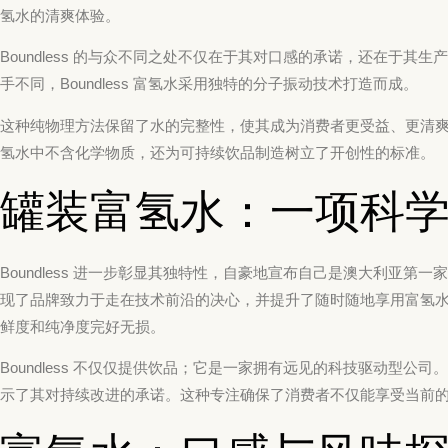
氢水的清爽体验。
Boundless 的与众不同之处不仅在于其对口感的承诺，还在于
手不同，Boundless 富氢水采用独特的分子振动技术打造而成。
这种纯物理方法保留了水的完整性，使其成为消费者更受益、更清
氢水中不含化学物质，还为可持续饮品制造树立了开创性的标准。
罐装富氢水：一项科
Boundless 进一步彰显其独特性，自豪地宣布自己是澳大利亚
现了品牌致力于走在技术前沿的决心，并提升了随时随地享用富氢水的便利
鲜度和纯净度完好无损。
Boundless 不仅仅提供饮品；它是一家拥有远见的科技驱动型
示了其对持续改进的承诺。这种专注确保了消费者不仅能享受当前