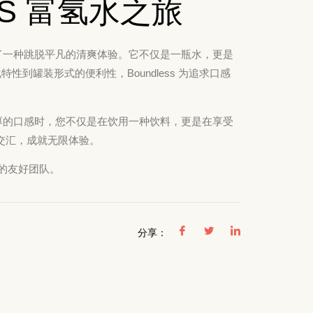
SS 富氢水之旅
提供了一种跳脱平凡的清爽体验。它不仅是一瓶水，更是
到罐装形式的便利性，Boundless 为追求口感
其醇厚的口感时，您不仅是在饮用一种饮料，更是在享受
技的交汇，成就无限体验。
的友好团队。
分享：