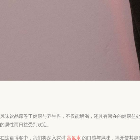
风味饮品席卷了健康与养生界，不仅能解渴，还具有潜在的健康益
的属性而日益受到欢迎。
在这篇博客中，我们将深入探讨
富氢水
的口感与风味，揭开使其超