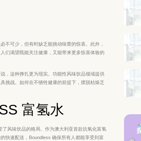
然必不可少，但有时缺乏能挑动味蕾的惊喜。此外，
是人们渴望既能关注健康，又能带来更多惊喜体验的
来说，这种挣扎更为现实。功能性风味饮品领域提供
极具挑战。如何在不牺牲健康的前提下，摆脱枯燥乏
SS 富氢水
变了风味饮品的格局。作为澳大利亚首款抗氧化富氢
速配送，Boundless 确保所有人都能享受到富