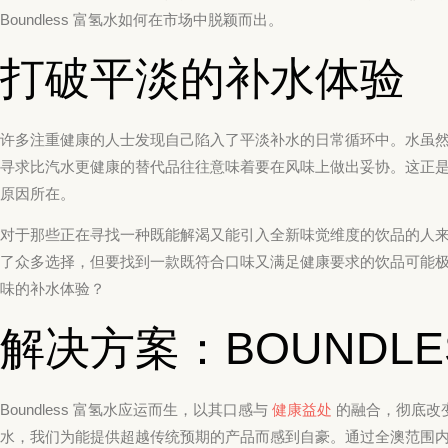
Boundless 富氢水如何在市场中脱颖而出。
打破平淡的补水体验
许多注重健康的人士发现自己陷入了平淡补水的日常循环中。水虽
寻求比汽水更健康的替代品往往意味着要在风味上做出妥协。这正
原因所在。
对于那些正在寻找一种既能解渴又能引入全新味觉维度的饮品的人
了众多选择，但要找到一款既符合口味又满足健康要求的饮品可能
味的补水体验？
解决方案：BOUNDLE
Boundless 富氢水应运而生，以其口感与
健康益处
的融合，彻底改
水，我们为能提供超越传统预期的产品而感到自豪。通过全澳范围内的快