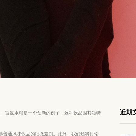
近期
处。富氢水就是一个创新的例子，这种饮品因其独特
越普通风味饮品的细微差别。此外，我们还将讨论