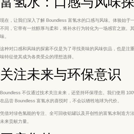
富氢水：口感与风味
现在，让我们深入了解 Boundless 富氢水的口感与风味。体验
不同，它带有一丝醇厚与柔和，将补水行为转化为一场感官之旅。
味。
这种对口感和风味的探索不仅是为了寻找美味的风味饮品，也是注重健康
味特征使其成为各类受众的理想选择。
关注未来与环保意识
Boundless 不仅通过技术关注未来，还坚持环保理念。我们使用 10
在品尝 Boundless 富氢水的喜悦时，不会以牺牲地球为代价。
凭借对绿色氢能的专注、全可回收铝罐以及开创性的富氢水制造方法，B
未来贡献力量。